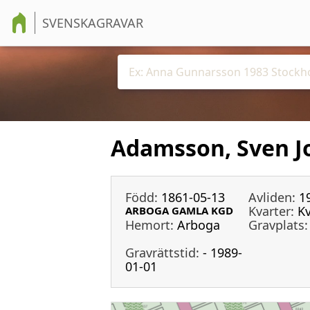
SVENSKAGRAVAR
Adamsson, Sven J
Född:
1861-05-13
Avliden:
1
Kvarter:
Kv
ARBOGA GAMLA KGD
Hemort:
Arboga
Gravplats:
Gravrättstid:
- 1989-
01-01