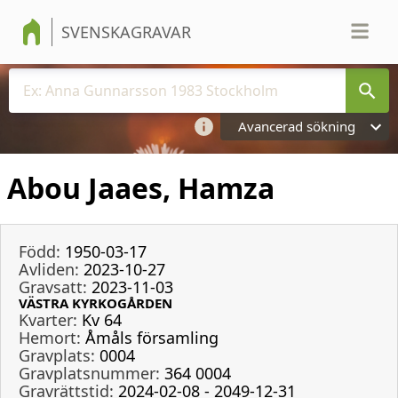
SVENSKAGRAVAR
Avancerad sökning
Abou Jaaes, Hamza
Född:
1950-03-17
Avliden:
2023-10-27
Gravsatt:
2023-11-03
VÄSTRA KYRKOGÅRDEN
Kvarter:
Kv 64
Hemort:
Åmåls församling
Gravplats:
0004
Gravplatsnummer:
364 0004
Gravrättstid:
2024-02-08 - 2049-12-31