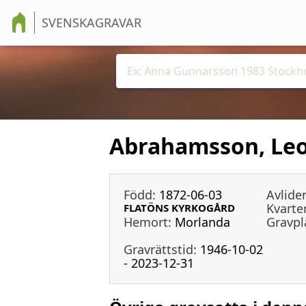
SVENSKAGRAVAR
Abrahamsson, Leo
Född:
1872-06-03
Avlide
Kvarter
FLATÖNS KYRKOGÅRD
Hemort:
Morlanda
Gravpl
Gravrättstid:
1946-10-02
- 2023-12-31