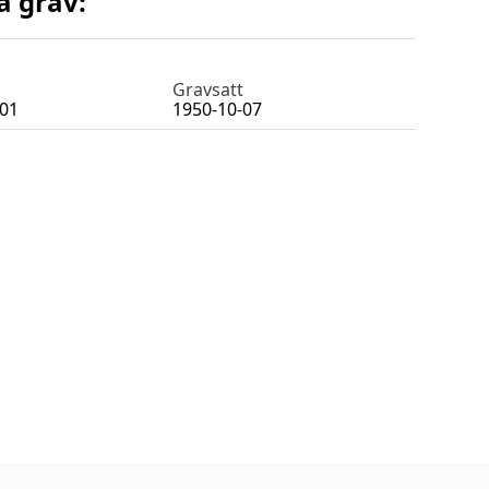
a grav:
Gravsatt
-01
1950-10-07