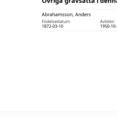
Övriga gravsatta i denn
Abrahamsson, Anders
Födelsedatum
Avliden
1872-03-10
1950-10