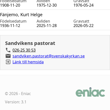
Födelsedatum
Avliden
Gravsatt
1908-11-20
1975-12-30
1976-05-24
Fänjemo, Kurt Helge
Födelsedatum
Avliden
Gravsatt
1936-11-12
2025-11-28
2026-05-22
Sandvikens pastorat
026-25 30 53
sandviken.pastorat@svenskakyrkan.se
Länk till hemsida
©
2026
-
Eniac
Version: 3.1