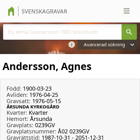
SVENSKAGRAVAR
Avancerad sökning
Andersson, Agnes
Född:
1900-03-23
Avliden:
1976-04-25
Gravsatt:
1976-05-15
ÅRSUNDA KYRKOGÅRD
Kvarter:
Kvarter
Hemort:
Årsunda
Gravplats:
0239GV
Gravplatsnummer:
Å02 0239GV
Gravrättstid:
1987-10-31 - 2051-12-31