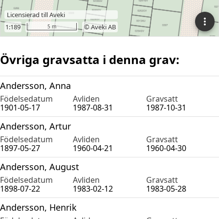
Övriga gravsatta i denna grav:
Andersson, Anna
Födelsedatum
Avliden
Gravsatt
1901-05-17
1987-08-31
1987-10-31
Andersson, Artur
Födelsedatum
Avliden
Gravsatt
1897-05-27
1960-04-21
1960-04-30
Andersson, August
Födelsedatum
Avliden
Gravsatt
1898-07-22
1983-02-12
1983-05-28
Andersson, Henrik