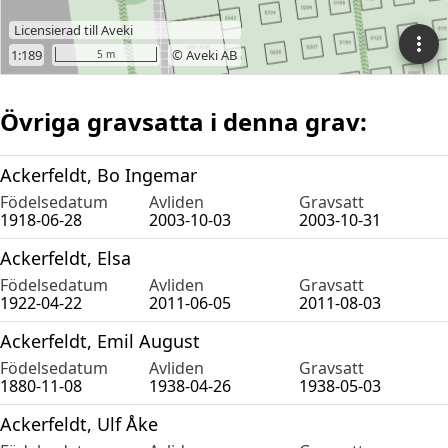
Övriga gravsatta i denna grav:
Ackerfeldt, Bo Ingemar
Födelsedatum
Avliden
Gravsatt
1918-06-28
2003-10-03
2003-10-31
Ackerfeldt, Elsa
Födelsedatum
Avliden
Gravsatt
1922-04-22
2011-06-05
2011-08-03
Ackerfeldt, Emil August
Födelsedatum
Avliden
Gravsatt
1880-11-08
1938-04-26
1938-05-03
Ackerfeldt, Ulf Åke