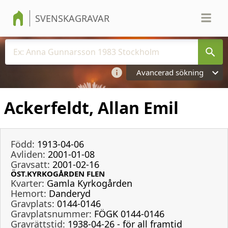
SVENSKAGRAVAR
Avancerad sökning
Ackerfeldt, Allan Emil
Född:
1913-04-06
Avliden:
2001-01-08
Gravsatt:
2001-02-16
ÖST.KYRKOGÅRDEN FLEN
Kvarter:
Gamla Kyrkogården
Hemort:
Danderyd
Gravplats:
0144-0146
Gravplatsnummer:
FÖGK 0144-0146
Gravrättstid:
1938-04-26 - för all framtid