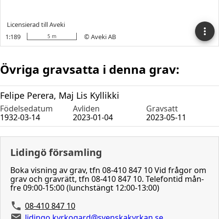
Övriga gravsatta i denna grav:
Felipe Perera, Maj Lis Kyllikki
Födelsedatum
Avliden
Gravsatt
1932-03-14
2023-01-04
2023-05-11
Lidingö församling
Boka visning av grav, tfn 08-410 847 10 Vid frågor om
grav och gravrätt, tfn 08-410 847 10. Telefontid mån-
fre 09:00-15:00 (lunchstängt 12:00-13:00)
08-410 847 10
lidingo.kyrkogard@svenskakyrkan.se