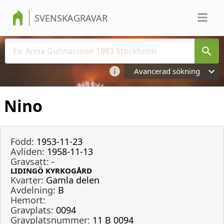
SVENSKAGRAVAR
Avancerad sökning
Nino
Född:
1953-11-23
Avliden:
1958-11-13
Gravsatt:
-
LIDINGÖ KYRKOGÅRD
Kvarter:
Gamla delen
Avdelning:
B
Hemort:
Gravplats:
0094
Gravplatsnummer:
11 B 0094