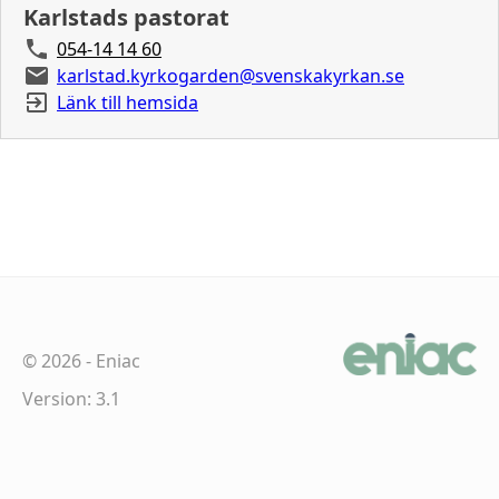
Karlstads pastorat
054-14 14 60
karlstad.kyrkogarden@svenskakyrkan.se
Länk till hemsida
©
2026
-
Eniac
Version: 3.1