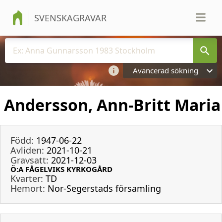
SVENSKAGRAVAR
Avancerad sökning
Andersson, Ann-Britt Maria
Född:
1947-06-22
Avliden:
2021-10-21
Gravsatt:
2021-12-03
Ö:A FÅGELVIKS KYRKOGÅRD
Kvarter:
TD
Hemort:
Nor-Segerstads församling