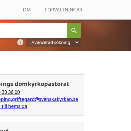
OM
FÖRVALTNINGAR
Avancerad sökning
pings domkyrkopastorat
- 30 36 00
oping.griftegard@svenskakyrkan.se
 till hemsida