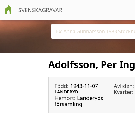
SVENSKAGRAVAR
Adolfsson, Per In
Född:
1943-11-07
Avliden:
Kvarter:
LANDERYD
Hemort:
Landeryds
församling