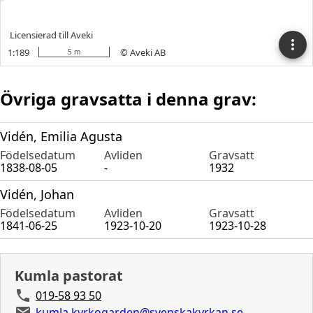
Övriga gravsatta i denna grav:
Vidén, Emilia Agusta
Födelsedatum
Avliden
Gravsatt
1838-08-05
-
1932
Vidén, Johan
Födelsedatum
Avliden
Gravsatt
1841-06-25
1923-10-20
1923-10-28
Kumla pastorat
019-58 93 50
kumla.kyrkogarden@svenskakyrkan.se