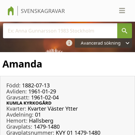
SVENSKAGRAVAR
Avancerad sökning
Amanda
Född:
1882-07-13
Avliden:
1961-01-29
Gravsatt:
1961-02-04
KUMLA KYRKOGÅRD
Kvarter:
Kvarter Väster Ytter
Avdelning:
01
Hemort:
Hallsberg
Gravplats:
1479-1480
Gravplatsnummer:
KVY 01 1479-1480