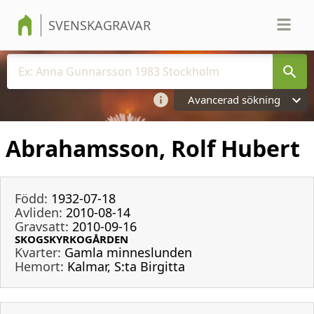
SVENSKAGRAVAR
Avancerad sökning
Abrahamsson, Rolf Hubert
Född:
1932-07-18
Avliden:
2010-08-14
Gravsatt:
2010-09-16
SKOGSKYRKOGÅRDEN
Kvarter:
Gamla minneslunden
Hemort:
Kalmar, S:ta Birgitta