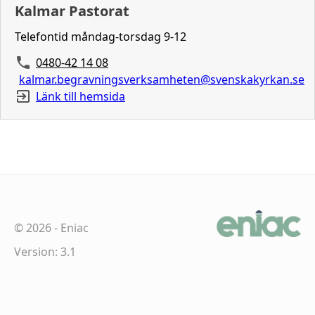
Kalmar Pastorat
Telefontid måndag-torsdag 9-12
0480-42 14 08
kalmar.begravningsverksamheten@svenskakyrkan.se
Länk till hemsida
©
2026
-
Eniac
Version: 3.1