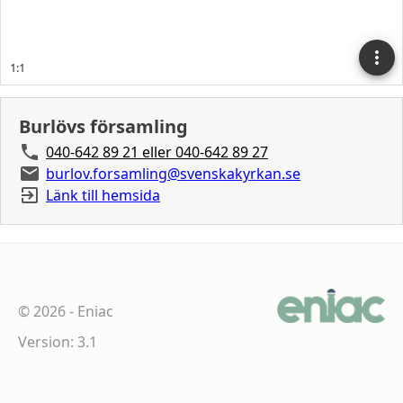
Burlövs församling
040-642 89 21 eller 040-642 89 27
burlov.forsamling@svenskakyrkan.se
Länk till hemsida
©
2026
-
Eniac
Version: 3.1