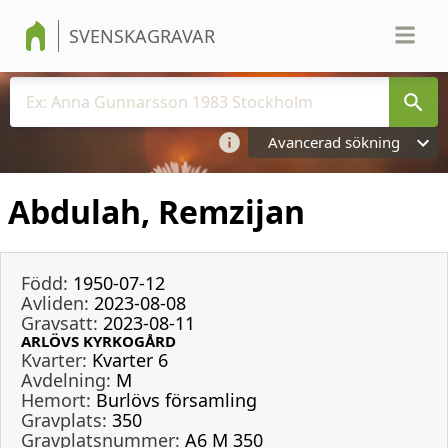
SVENSKAGRAVAR
Avancerad sökning
Abdulah, Remzijan
Född:
1950-07-12
Avliden:
2023-08-08
Gravsatt:
2023-08-11
ARLÖVS KYRKOGÅRD
Kvarter:
Kvarter 6
Avdelning:
M
Hemort:
Burlövs församling
Gravplats:
350
Gravplatsnummer:
A6 M 350