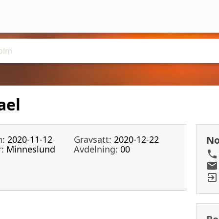
ael
n:
2020-11-12
Gravsatt:
2020-12-22
No
:
Minneslund
Avdelning:
00