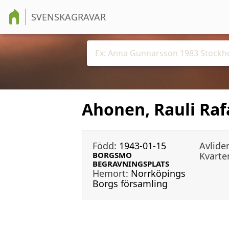
SVENSKAGRAVAR
Ahonen, Rauli Raf
Född:
1943-01-15
Avlide
BORGSMO
Kvarter
BEGRAVNINGSPLATS
Hemort:
Norrköpings
Borgs församling