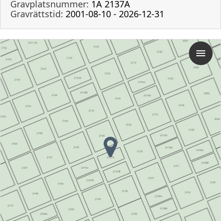
Gravplatsnummer:
1A 2137A
Gravrättstid:
2001-08-10 - 2026-12-31