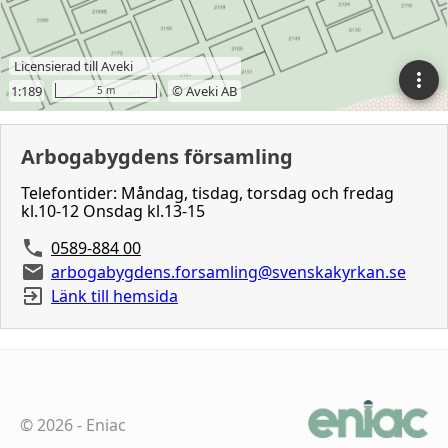
Arbogabygdens församling
Telefontider: Måndag, tisdag, torsdag och fredag
kl.10-12 Onsdag kl.13-15
0589-884 00
arbogabygdens.forsamling@svenskakyrkan.se
Länk till hemsida
©
2026
-
Eniac