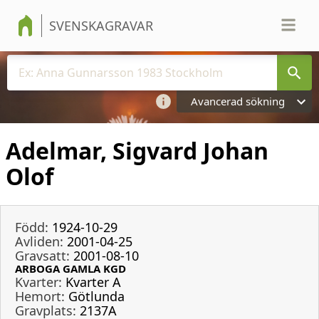
SVENSKAGRAVAR
Avancerad sökning
Adelmar, Sigvard Johan
Olof
Född:
1924-10-29
Avliden:
2001-04-25
Gravsatt:
2001-08-10
ARBOGA GAMLA KGD
Kvarter:
Kvarter A
Hemort:
Götlunda
Gravplats:
2137A