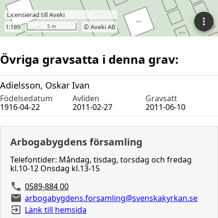
Övriga gravsatta i denna grav:
Adielsson, Oskar Ivan
Födelsedatum
Avliden
Gravsatt
1916-04-22
2011-02-27
2011-06-10
Arbogabygdens församling
Telefontider: Måndag, tisdag, torsdag och fredag
kl.10-12 Onsdag kl.13-15
0589-884 00
arbogabygdens.forsamling@svenskakyrkan.se
Länk till hemsida