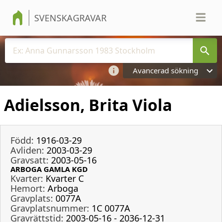
SVENSKAGRAVAR
Avancerad sökning
Adielsson, Brita Viola
Född:
1916-03-29
Avliden:
2003-03-29
Gravsatt:
2003-05-16
ARBOGA GAMLA KGD
Kvarter:
Kvarter C
Hemort:
Arboga
Gravplats:
0077A
Gravplatsnummer:
1C 0077A
Gravrättstid:
2003-05-16 - 2036-12-31